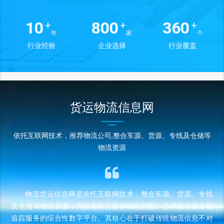
10
800
360
+
+
+
年
家
个
行业经验
企业选择
行业覆盖
货运物流信息网
依托互联网技术，推荐物流公司,整合车源、货源、专线及仓储等
物流资源
物流货运信息网是依托互联网技术，整合车源、货源、专线
及仓储等物流资源，为供需双方提供信息匹配、交易撮合及全程
追踪服务的综合性数字平台。其核心在于打破传统物流信息不对