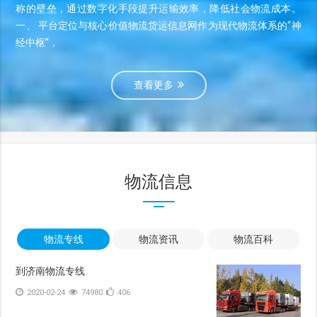
称的壁垒，通过数字化手段提升运输效率，降低社会物流成本。
一、 平台定位与核心价值物流货运信息网作为现代物流体系的“神
经中枢”，
查看更多
物流信息
物流专线
物流资讯
物流百科
到济南物流专线
2020-02-24
74980
406