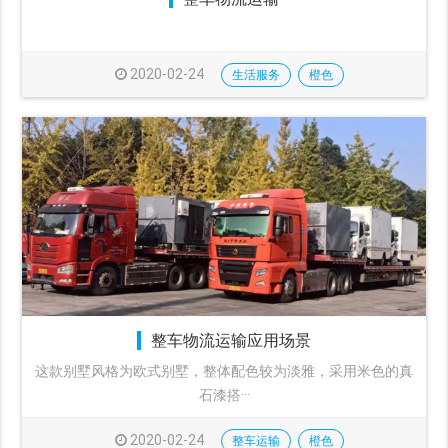
2020-02-24
生活服务
橙色
整车物流运输应用场景
这款别墅风格为欧式别墅，整体配色较为淡雅，采用米色的真
石漆搭···
2020-02-24
整车运输
橙色