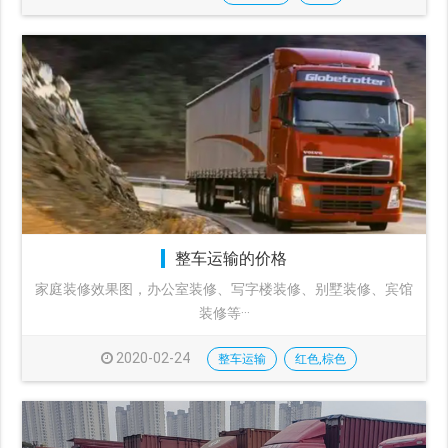
整车运输的价格
家庭装修效果图，办公室装修、写字楼装修、别墅装修、宾馆
装修等···
2020-02-24
整车运输
红色,棕色