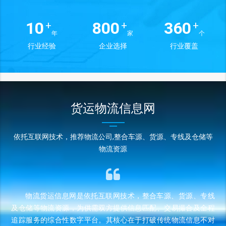
10
800
360
+
+
+
年
家
个
行业经验
企业选择
行业覆盖
货运物流信息网
依托互联网技术，推荐物流公司,整合车源、货源、专线及仓储等
物流资源
物流货运信息网是依托互联网技术，整合车源、货源、专线
及仓储等物流资源，为供需双方提供信息匹配、交易撮合及全程
追踪服务的综合性数字平台。其核心在于打破传统物流信息不对