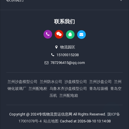
联系我们
物流园区
15109315208
787296415@qq.com
兰州沙盘模型公司
兰州防水公司
沙盘模型公司
兰州沙盘公司
兰州
钢化玻璃厂
兰州配电柜
乌鲁木齐沙盘模型公司
青岛垃圾桶
青岛空
压机
兰州配电箱
Copyright @ 2024专线物流货运信息网 All Rights Reserved.
陇ICP备
17001078号-4
站点地图
Cached at 2026-08-10 13:14:08