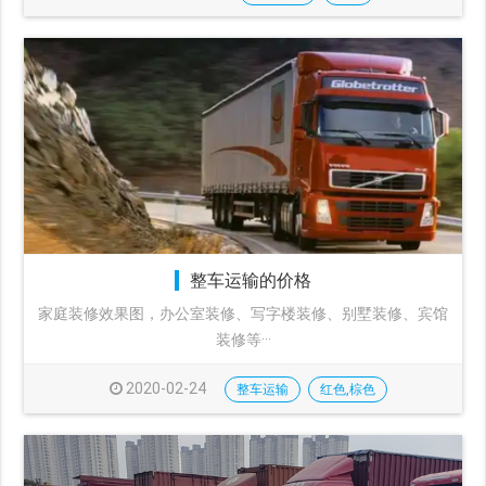
整车运输的价格
家庭装修效果图，办公室装修、写字楼装修、别墅装修、宾馆
装修等···
2020-02-24
整车运输
红色,棕色