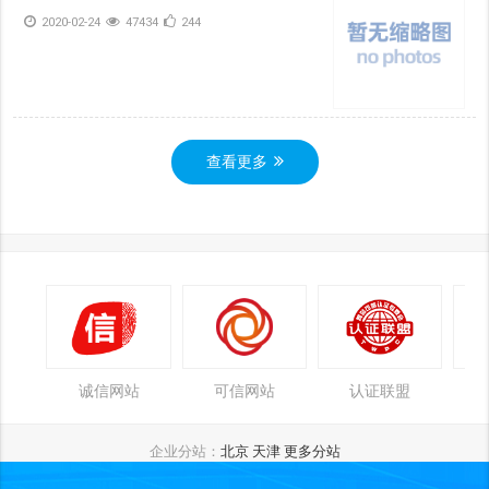
2020-02-24
47434
244
查看更多
诚信网站
可信网站
认证联盟
企业分站：
北京
天津
更多分站