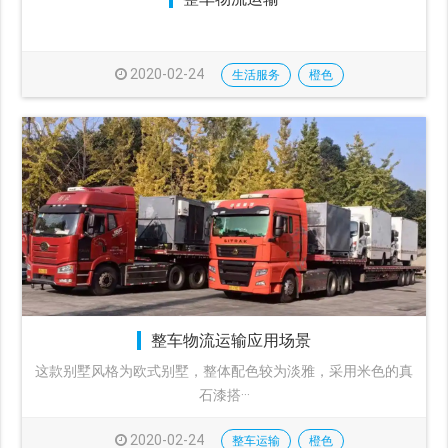
2020-02-24
生活服务
橙色
整车物流运输应用场景
这款别墅风格为欧式别墅，整体配色较为淡雅，采用米色的真
石漆搭···
2020-02-24
整车运输
橙色