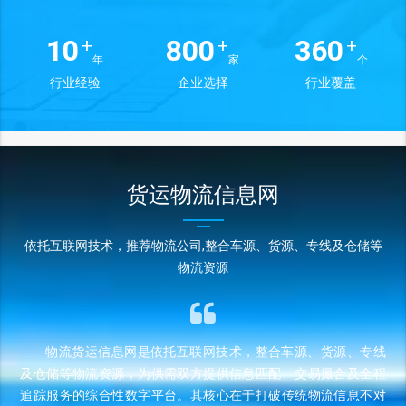
10
800
360
+
+
+
年
家
个
行业经验
企业选择
行业覆盖
货运物流信息网
依托互联网技术，推荐物流公司,整合车源、货源、专线及仓储等
物流资源
物流货运信息网是依托互联网技术，整合车源、货源、专线
及仓储等物流资源，为供需双方提供信息匹配、交易撮合及全程
追踪服务的综合性数字平台。其核心在于打破传统物流信息不对