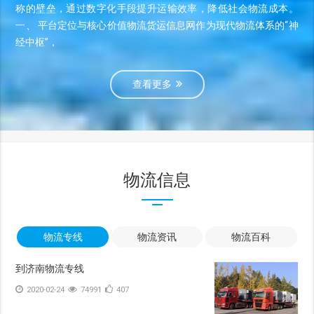
称的壁垒，通过数字化手段提升运输效率，降低社会物流成本。
一、 平台定位与核心价值物流货运信息网作为现代物流体系的“神
经中枢”，
查看更多
物流信息
物流专线
物流资讯
物流百科
到济南物流专线
2020-02-24
74991
407