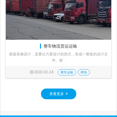
整车物流货运运输
家庭装修设计，是要以方案设计的形式，形成一整套的设计文
件。家···
2020-02-24
整车运输
橙色
查看更多